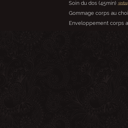
Soin du dos (45min)
+infos
Gommage corps au cho
Enveloppement corps a