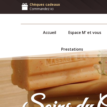
Chèques cadeaux
Commandez ici
Accueil
Espace M' et vous
Prestations