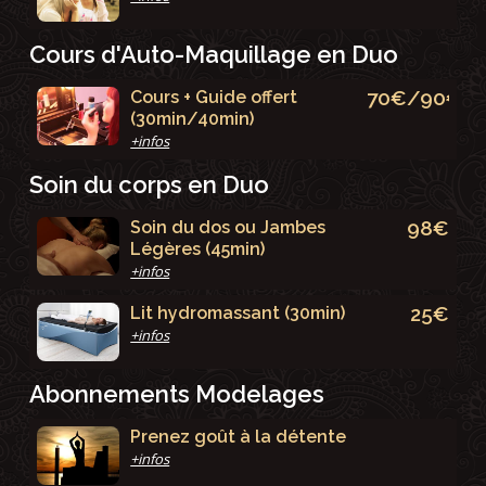
Cours d'Auto-Maquillage en Duo
70€/90€
Cours + Guide offert
(30min/40min)
+infos
Soin du corps en Duo
98€
Soin du dos ou Jambes
Légères (45min)
+infos
25€
Lit hydromassant (30min)
+infos
Abonnements Modelages
Prenez goût à la détente
+infos