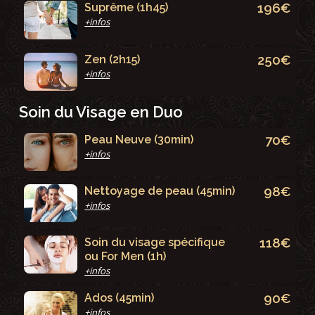
196€
Suprême (1h45)
+infos
250€
Zen (2h15)
+infos
Soin du Visage en Duo
70€
Peau Neuve (30min)
+infos
98€
Nettoyage de peau (45min)
+infos
118€
Soin du visage spécifique
ou For Men (1h)
+infos
90€
Ados (45min)
+infos