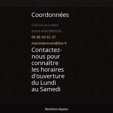
Coordonnées
5 bis rue de la Mûre
42600 MONTBRISON
06 86 59 81 37
marionleoncini@live.fr
Contactez-
nous pour
connaître
les horaires
d'ouverture
du Lundi
au Samedi
Mentions légales